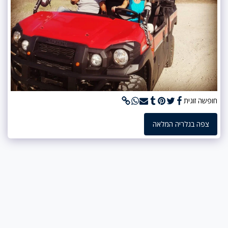
חופשה זוגית
צפה בגלריה המלאה